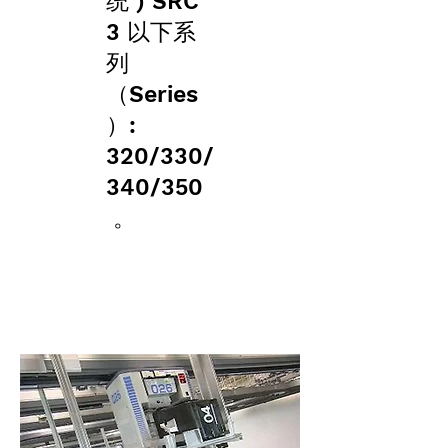
统 ) SRC
3 以下系
列
（Series
）:
320/330/
340/350
。