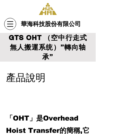
華海科技股份有限公司
GTS OHT （空中行走式
無人搬運系统）”轉向轴
承”
產品說明
「OHT」是Overhead
Hoist Transfer的簡稱,它