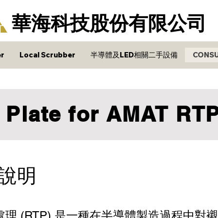
華海科技股份有限公司
r
Local Scrubber
半導體及LED相關二手設備
CONS
r Plate for AMAT R
說明
理 (RTP) 是一種在半導體製造過程中對