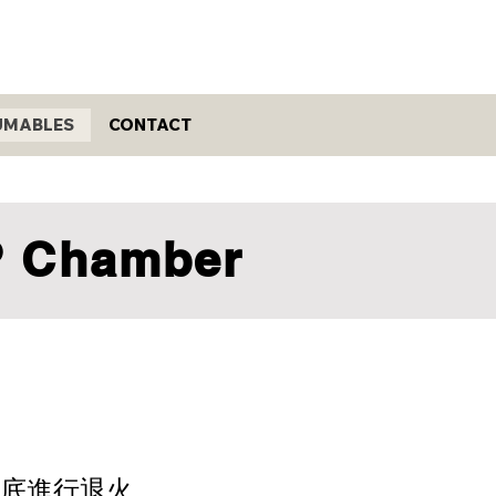
UMABLES
CONTACT
TP Chamber
襯底進行退火