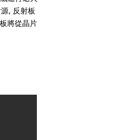
源, 反射板
反射板將從晶片