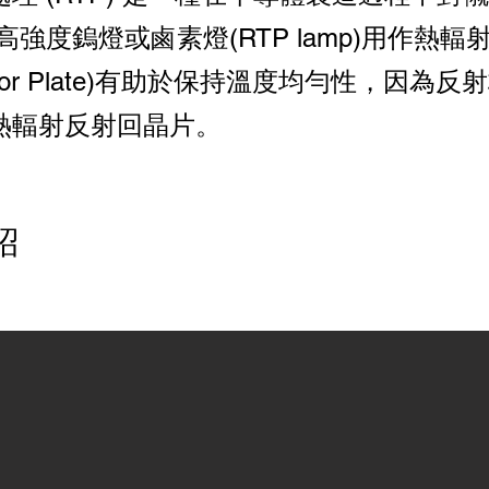
高強度鎢燈或鹵素燈(RTP lamp)用作熱輻射
lector Plate)有助於保持溫度均勻性，因為
熱輻射反射回晶片。
紹